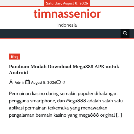
Skip
Saturday, August 8, 2026
timnassenior
to
content
indonesia
Blog
Panduan Mudah Download Mega888 APK untuk
Android
0
Admin
August 8, 2026
Permainan kasino daring semakin populer di kalangan
pengguna smartphone, dan Mega888 adalah salah satu
aplikasi permainan terkemuka yang menawarkan
pengalaman bermain kasino yang mega888 original […]