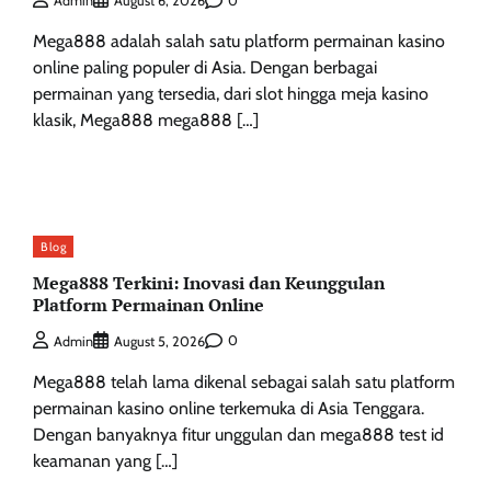
0
Admin
August 6, 2026
Mega888 adalah salah satu platform permainan kasino
online paling populer di Asia. Dengan berbagai
permainan yang tersedia, dari slot hingga meja kasino
klasik, Mega888 mega888 […]
Blog
Mega888 Terkini: Inovasi dan Keunggulan
Platform Permainan Online
0
Admin
August 5, 2026
Mega888 telah lama dikenal sebagai salah satu platform
permainan kasino online terkemuka di Asia Tenggara.
Dengan banyaknya fitur unggulan dan mega888 test id
keamanan yang […]