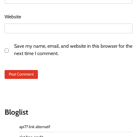
Website
Save my name, email, and website in this browser for the
next time I comment.
Bloglist
api77 link alternatif