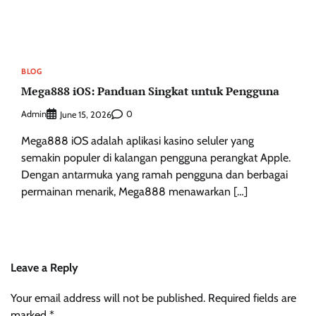
BLOG
Mega888 iOS: Panduan Singkat untuk Pengguna
Admin
0
June 15, 2026
Mega888 iOS adalah aplikasi kasino seluler yang
semakin populer di kalangan pengguna perangkat Apple.
Dengan antarmuka yang ramah pengguna dan berbagai
permainan menarik, Mega888 menawarkan […]
Leave a Reply
Your email address will not be published.
Required fields are
marked
*