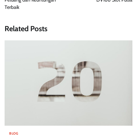
Terbaik
Related Posts
BLOG