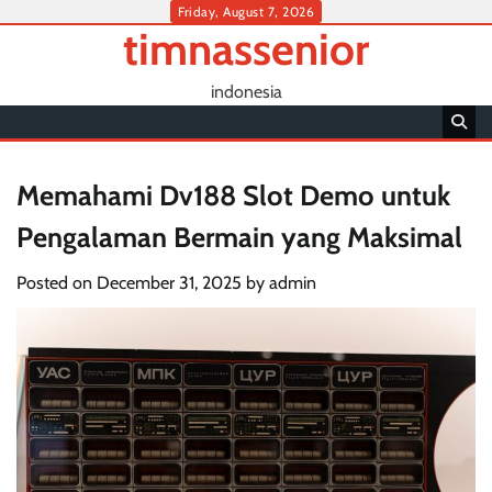
Skip
Friday, August 7, 2026
timnassenior
to
content
indonesia
Memahami Dv188 Slot Demo untuk
Pengalaman Bermain yang Maksimal
Posted on
December 31, 2025
by
admin