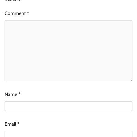
Comment
*
Name
*
Email
*