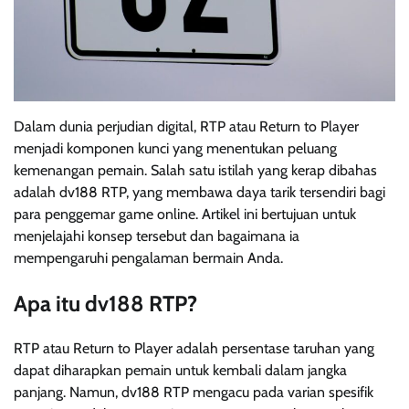
Dalam dunia perjudian digital, RTP atau Return to Player
menjadi komponen kunci yang menentukan peluang
kemenangan pemain. Salah satu istilah yang kerap dibahas
adalah dv188 RTP, yang membawa daya tarik tersendiri bagi
para penggemar game online. Artikel ini bertujuan untuk
menjelajahi konsep tersebut dan bagaimana ia
mempengaruhi pengalaman bermain Anda.
Apa itu dv188 RTP?
RTP atau Return to Player adalah persentase taruhan yang
dapat diharapkan pemain untuk kembali dalam jangka
panjang. Namun, dv188 RTP mengacu pada varian spesifik