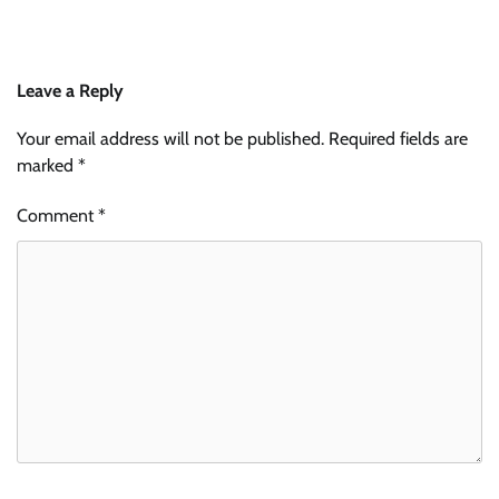
Leave a Reply
Your email address will not be published.
Required fields are
marked
*
Comment
*