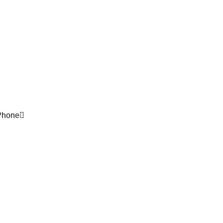
Phone
: