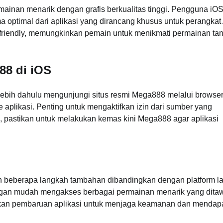
inan menarik dengan grafis berkualitas tinggi. Pengguna iOS
 optimal dari aplikasi yang dirancang khusus untuk perangkat
friendly, memungkinkan pemain untuk menikmati permainan ta
8 di iOS
ebih dahulu mengunjungi situs resmi Mega888 melalui browse
ile aplikasi. Penting untuk mengaktifkan izin dari sumber yang
, pastikan untuk melakukan kemas kini Mega888 agar aplikasi
eberapa langkah tambahan dibandingkan dengan platform la
ngan mudah mengakses berbagai permainan menarik yang dita
ukan pembaruan aplikasi untuk menjaga keamanan dan mendap