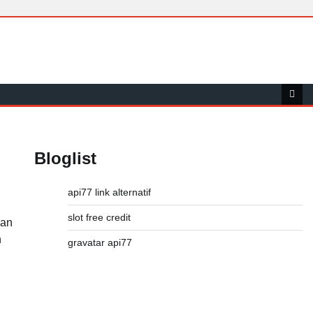
Bloglist
api77 link alternatif
slot free credit
kan
h
gravatar api77