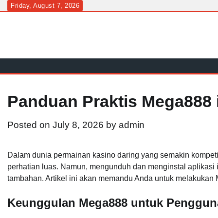
Skip
Friday, August 7, 2026
to
content
Panduan Praktis Mega888 
Posted on
July 8, 2026
by
admin
Dalam dunia permainan kasino daring yang semakin kompetit
perhatian luas. Namun, mengunduh dan menginstal aplikasi
tambahan. Artikel ini akan memandu Anda untuk melakuka
Keunggulan Mega888 untuk Penggun