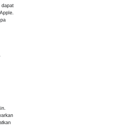
 dapat
 Apple.
npa
r
in.
warkan
atkan