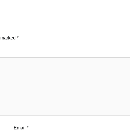
e marked
*
Email
*