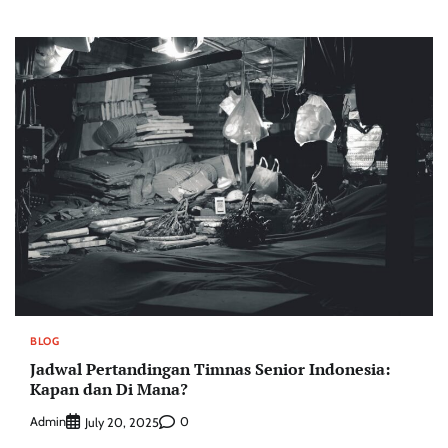
BLOG
Jadwal Pertandingan Timnas Senior Indonesia:
Kapan dan Di Mana?
Admin
0
July 20, 2025