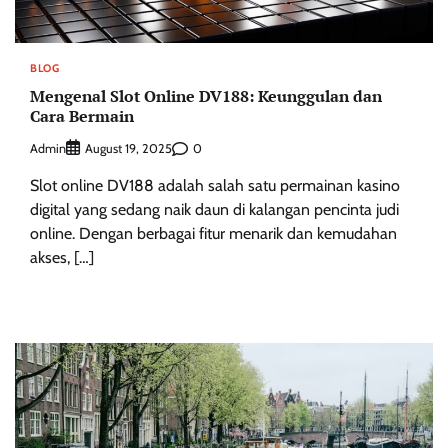
BLOG
Mengenal Slot Online DV188: Keunggulan dan
Cara Bermain
Admin
0
August 19, 2025
Slot online DV188 adalah salah satu permainan kasino
digital yang sedang naik daun di kalangan pencinta judi
online. Dengan berbagai fitur menarik dan kemudahan
akses, […]