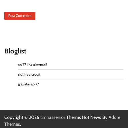
Bloglist
api77 link alternatif
slot free credit
gravatar api77
Copyright © 2026
timnassenior
Theme: Hot News By
Adore
Themes
.