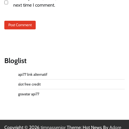
next time I comment.
Bloglist
api77 link alternatif
slot free credit
gravatar api77
Copyright © 2026
timnassenior
Theme: Hot News By
Adore