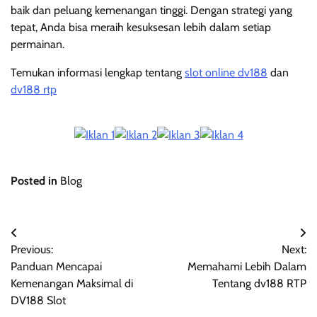
baik dan peluang kemenangan tinggi. Dengan strategi yang
tepat, Anda bisa meraih kesuksesan lebih dalam setiap
permainan.
Temukan informasi lengkap tentang
slot online dv188
dan
dv188 rtp
Posted in
Blog
Post
Previous:
Next:
navigation
Panduan Mencapai
Memahami Lebih Dalam
Kemenangan Maksimal di
Tentang dv188 RTP
DV188 Slot