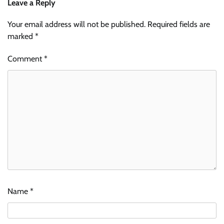
Leave a Reply
Your email address will not be published.
Required fields are
marked
*
Comment
*
Name
*