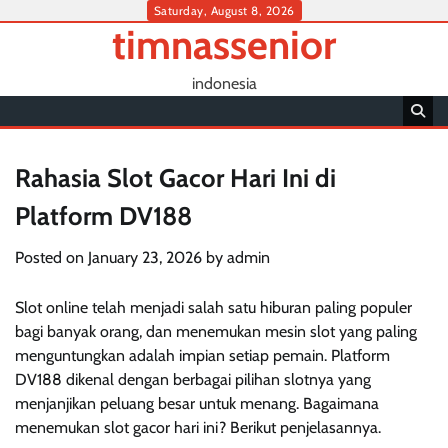
Skip
Saturday, August 8, 2026
timnassenior
to
content
indonesia
Rahasia Slot Gacor Hari Ini di
Platform DV188
Posted on
January 23, 2026
by
admin
Slot online telah menjadi salah satu hiburan paling populer
bagi banyak orang, dan menemukan mesin slot yang paling
menguntungkan adalah impian setiap pemain. Platform
DV188 dikenal dengan berbagai pilihan slotnya yang
menjanjikan peluang besar untuk menang. Bagaimana
menemukan slot gacor hari ini? Berikut penjelasannya.