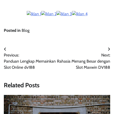
Posted in
Blog
Post
Previous:
Next:
navigation
Panduan Lengkap Memainkan
Rahasia Menang Besar dengan
Slot Online dv188
Slot Maxwin DV188
Related Posts