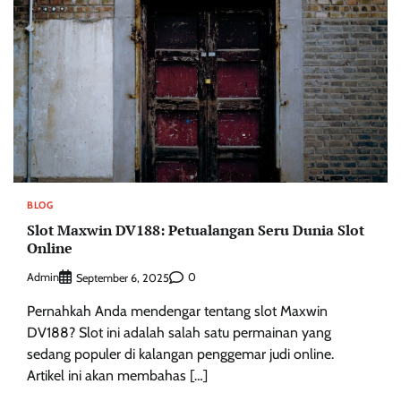
BLOG
Slot Maxwin DV188: Petualangan Seru Dunia Slot
Online
Admin
0
September 6, 2025
Pernahkah Anda mendengar tentang slot Maxwin
DV188? Slot ini adalah salah satu permainan yang
sedang populer di kalangan penggemar judi online.
Artikel ini akan membahas […]