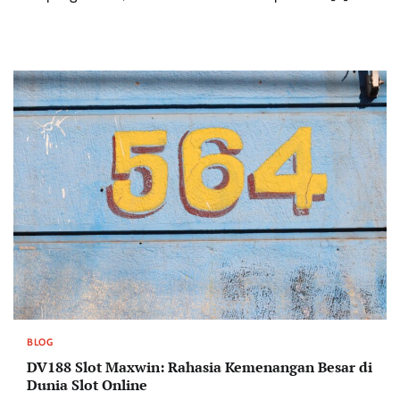
BLOG
DV188 Slot Maxwin: Rahasia Kemenangan Besar di
Dunia Slot Online