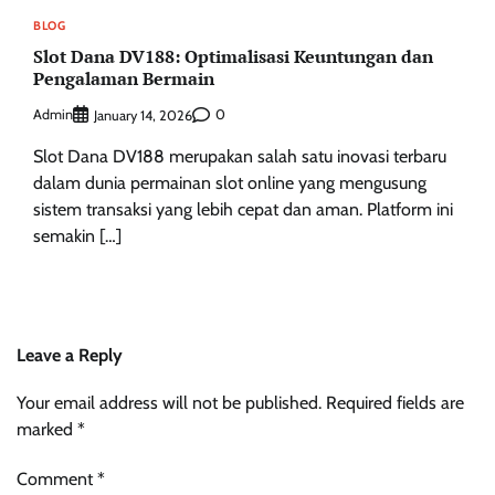
BLOG
Slot Dana DV188: Optimalisasi Keuntungan dan
Pengalaman Bermain
Admin
0
January 14, 2026
Slot Dana DV188 merupakan salah satu inovasi terbaru
dalam dunia permainan slot online yang mengusung
sistem transaksi yang lebih cepat dan aman. Platform ini
semakin […]
Leave a Reply
Your email address will not be published.
Required fields are
marked
*
Comment
*