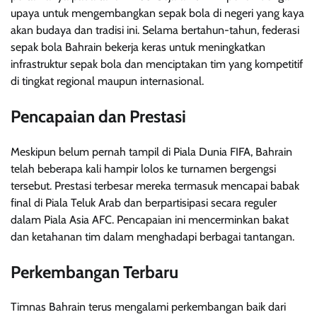
upaya untuk mengembangkan sepak bola di negeri yang kaya
akan budaya dan tradisi ini. Selama bertahun-tahun, federasi
sepak bola Bahrain bekerja keras untuk meningkatkan
infrastruktur sepak bola dan menciptakan tim yang kompetitif
di tingkat regional maupun internasional.
Pencapaian dan Prestasi
Meskipun belum pernah tampil di Piala Dunia FIFA, Bahrain
telah beberapa kali hampir lolos ke turnamen bergengsi
tersebut. Prestasi terbesar mereka termasuk mencapai babak
final di Piala Teluk Arab dan berpartisipasi secara reguler
dalam Piala Asia AFC. Pencapaian ini mencerminkan bakat
dan ketahanan tim dalam menghadapi berbagai tantangan.
Perkembangan Terbaru
Timnas Bahrain terus mengalami perkembangan baik dari