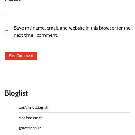
Save my name, email, and website in this browser for the
next time I comment.
Bloglist
api77 link alternatif
slot free credit
gravatar api77