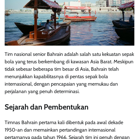
Tim nasional senior Bahrain adalah salah satu kekuatan sepak
bola yang terus berkembang di kawasan Asia Barat. Meskipun
tidak sebesar beberapa tim besar di Asia, Bahrain telah
menunjukkan kapabilitasnya di pentas sepak bola
internasional, dengan pencapaian yang memukau dan
perjalanan yang penuh determinasi.
Sejarah dan Pembentukan
Timnas Bahrain pertama kali dibentuk pada awal dekade
1950-an dan memainkan pertandingan internasional
pertamanya pada tahun 1966. Sejarah tim ini penuh dengan