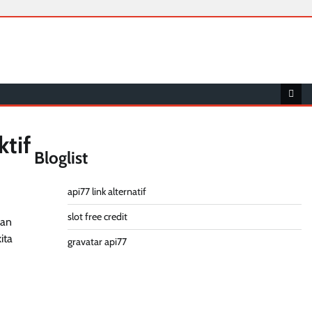
tif
Bloglist
api77 link alternatif
slot free credit
gan
ita
gravatar api77