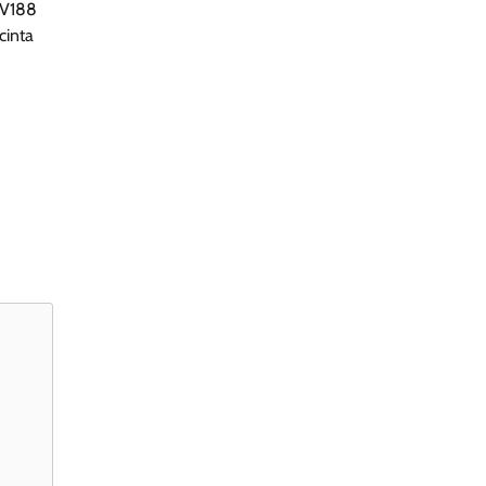
DV188
cinta