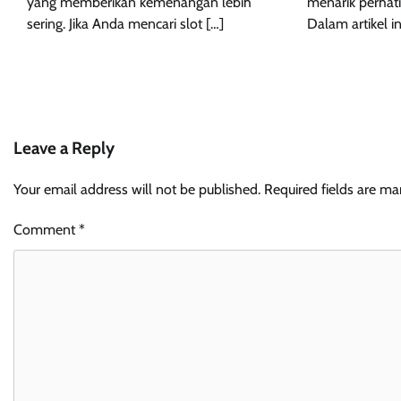
yang memberikan kemenangan lebih
menarik perhat
sering. Jika Anda mencari slot […]
Dalam artikel ini
Leave a Reply
Your email address will not be published.
Required fields are m
Comment
*