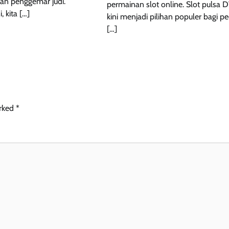
ian penggemar judi.
permainan slot online. Slot pulsa 
, kita […]
kini menjadi pilihan populer bagi pe
[…]
arked
*