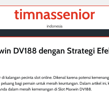
timnassenior
indonesia
n DV188 dengan Strategi Efek
di kalangan pecinta slot online. Dikenal karena potensi kemenan
peluang bagi pemain untuk meraih keuntungan. Dalam artikel ini, k
 Anda dalam meraih kemenangan di Slot Maxwin DV188.