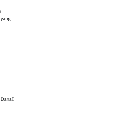
n
 yang
 Dana