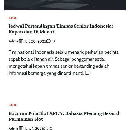
BLOG
Jadwal Pertandingan Timnas Senior Indonesia:
Kapan dan Di Mana?
Admin
0
July 20, 2025
Tim nasional Indonesia selalu menarik perhatian pecinta
sepak bola di tanah air. Sebagai penggemar setia,
mengetahui kapan timnas senior bertanding adalah
informasi berharga yang dinanti-nanti. […]
BLOG
Bocoran Pola Slot API77: Rahasia Menang Besar di
Permainan Slot
Admin
0
June 1, 2026