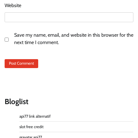
Website
Save my name, email, and website in this browser for the
next time I comment.
Bloglist
api77 link alternatif
slot free credit
gravatar api77