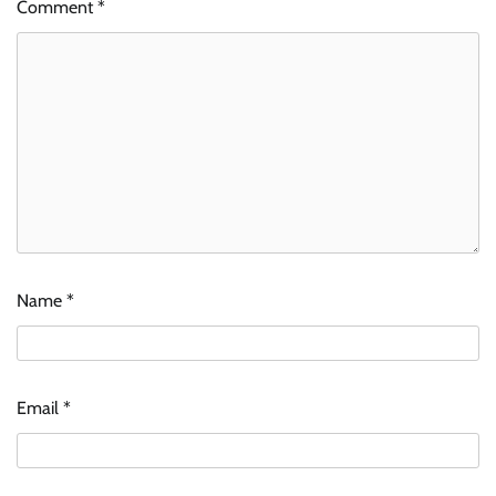
Comment
*
Name
*
Email
*